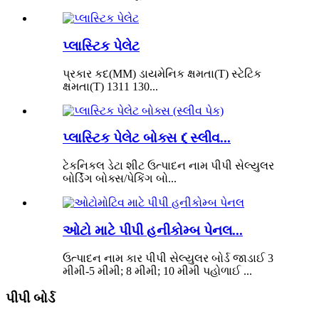
પ્લાસ્ટિક પેલેટ
પ્રકાર કદ(MM) ડાયમેનિક ક્ષમતા(T) સ્ટેટિક
ક્ષમતા(T) 1311 130...
પ્લાસ્ટિક પેલેટ બોક્સ（સ્લીવ...
ટેકનિકલ ડેટા શીટ ઉત્પાદન નામ પીપી સેલ્યુલર
બોર્ડિંગ બોક્સ/પેકિંગ બો...
ઓટો માટે પીપી હનીકોમ્બ પેનલ...
ઉત્પાદન નામ કાર પીપી સેલ્યુલર બોર્ડ જાડાઈ 3
મીમી-5 મીમી; 8 મીમી; 10 મીમી પહોળાઈ ...
પીપી બોર્ડ