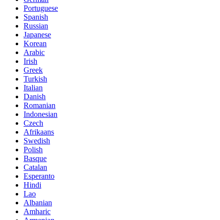
Portuguese
Spanish
Russian
Japanese
Korean
Arabic
Irish
Greek
Turkish
Italian
Danish
Romanian
Indonesian
Czech
Afrikaans
Swedish
Polish
Basque
Catalan
Esperanto
Hindi
Lao
Albanian
Amharic