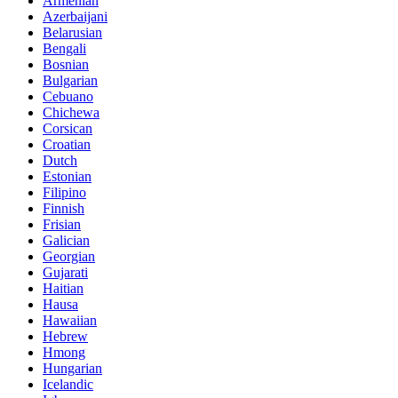
Armenian
Azerbaijani
Belarusian
Bengali
Bosnian
Bulgarian
Cebuano
Chichewa
Corsican
Croatian
Dutch
Estonian
Filipino
Finnish
Frisian
Galician
Georgian
Gujarati
Haitian
Hausa
Hawaiian
Hebrew
Hmong
Hungarian
Icelandic