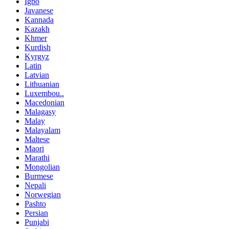
Igbo
Javanese
Kannada
Kazakh
Khmer
Kurdish
Kyrgyz
Latin
Latvian
Lithuanian
Luxembou..
Macedonian
Malagasy
Malay
Malayalam
Maltese
Maori
Marathi
Mongolian
Burmese
Nepali
Norwegian
Pashto
Persian
Punjabi