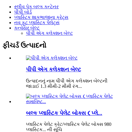
સ્લીવ પેક બલ્ક કન્ટેનર
પીપી બોર્ડ
પ્લાસ્ટિક શાકભાજીના ક્રેટ્સ
નવ ફૂટ પ્લાસ્ટિક પેલેટ્સ
કન્વેયર બેલ્ટ
પીપી એગ કલેક્શન બેલ્ટ
ફીચર્ડ ઉત્પાદનો
પીપી એગ કલેક્શન બેલ્ટ
ઉત્પાદનનું નામ પીપી એગ કલેક્શન બેલ્ટની
જાડાઈ 1.3 મીમી-2 મીમી રંગ...
બલ્ક પ્લાસ્ટિક પેલેટ બોક્સ（પ્લે...
પ્લાસ્ટિક પેલેટ ક્રેટ/પ્લાસ્ટિક પેલેટ બોક્સ 980
પ્લાસ્ટિક... ની સૂચિ