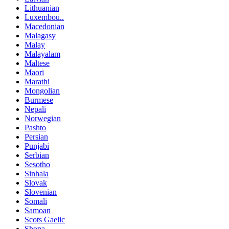
Lithuanian
Luxembou..
Macedonian
Malagasy
Malay
Malayalam
Maltese
Maori
Marathi
Mongolian
Burmese
Nepali
Norwegian
Pashto
Persian
Punjabi
Serbian
Sesotho
Sinhala
Slovak
Slovenian
Somali
Samoan
Scots Gaelic
Shona