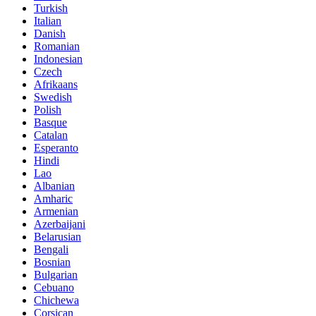
Turkish
Italian
Danish
Romanian
Indonesian
Czech
Afrikaans
Swedish
Polish
Basque
Catalan
Esperanto
Hindi
Lao
Albanian
Amharic
Armenian
Azerbaijani
Belarusian
Bengali
Bosnian
Bulgarian
Cebuano
Chichewa
Corsican