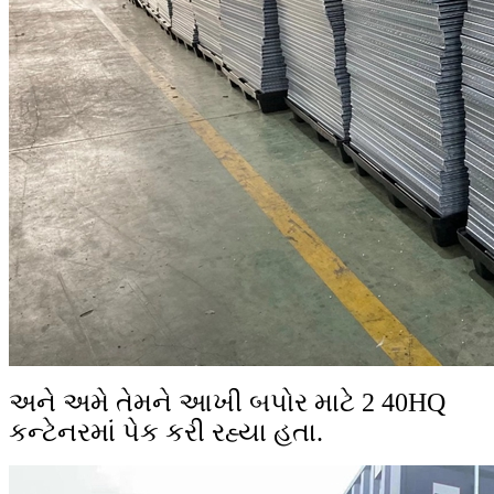
અને અમે તેમને આખી બપોર માટે 2 40HQ
કન્ટેનરમાં પેક કરી રહ્યા હતા.