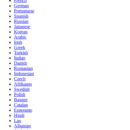
French
German
Portuguese
Spanish
Russian
Japanese
Korean
Arabic
Irish
Greek
Turkish
Italian
Danish
Romanian
Indonesian
Czech
Afrikaans
Swedish
Polish
Basque
Catalan
Esperanto
Hindi
Lao
Albanian