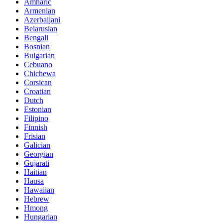
Amharic
Armenian
Azerbaijani
Belarusian
Bengali
Bosnian
Bulgarian
Cebuano
Chichewa
Corsican
Croatian
Dutch
Estonian
Filipino
Finnish
Frisian
Galician
Georgian
Gujarati
Haitian
Hausa
Hawaiian
Hebrew
Hmong
Hungarian