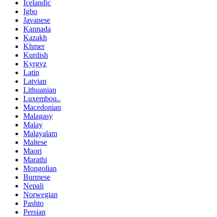
Icelandic
Igbo
Javanese
Kannada
Kazakh
Khmer
Kurdish
Kyrgyz
Latin
Latvian
Lithuanian
Luxembou..
Macedonian
Malagasy
Malay
Malayalam
Maltese
Maori
Marathi
Mongolian
Burmese
Nepali
Norwegian
Pashto
Persian