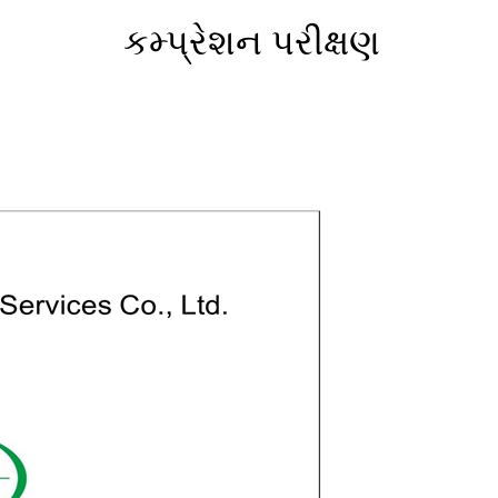
કમ્પ્રેશન પરીક્ષણ